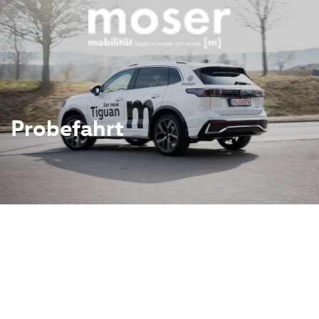
Probefahrt
 Sie eines unserer
hren möchten.
llen und wir versuchen