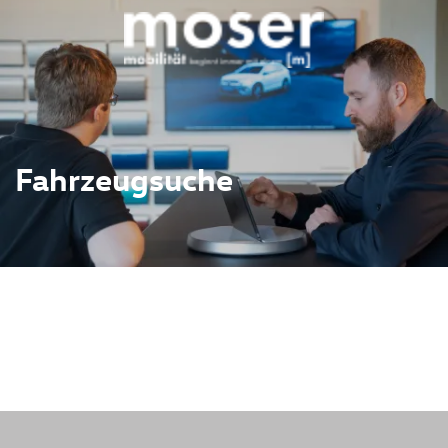
Fahrzeugsuche
ahrzeugbestand