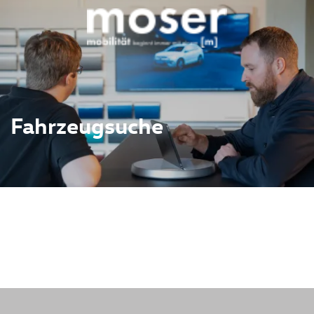
Fahrzeugsuche
ahrzeugbestand