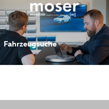
Fahrzeugsuche
ahrzeugbestand