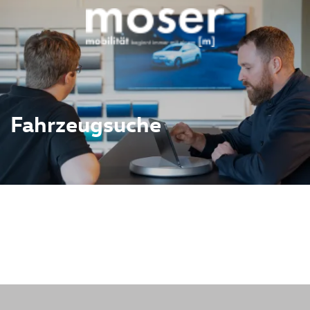
Fahrzeugsuche
ahrzeugbestand