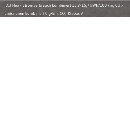
ID.3 Neo - Stromverbrauch kombiniert 13,9-15,7 kWh/100 km; CO₂-
Emissionen kombiniert 0 g/km; CO₂-Klasse: A